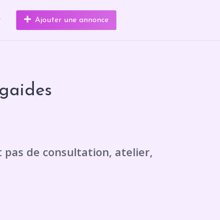
r
Ajouter une annonce
gaides