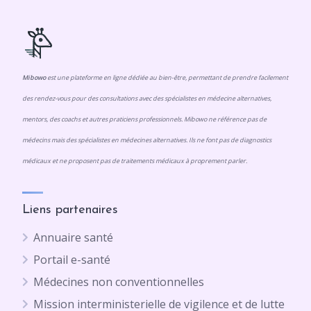
Mibowo
est une plateforme en ligne dédiée au bien-être, permettant de prendre facilement
des rendez-vous pour des consultations avec des spécialistes en médecine alternatives,
mentors, des coachs et autres praticiens professionnels. Mibowo ne référence pas de
médecins mais des spécialistes en médecines alternatives. Ils ne font pas de diagnostics
médicaux et ne proposent pas de traitements médicaux à proprement parler.
Liens partenaires
Annuaire santé
Portail e-santé
Médecines non conventionnelles
Mission interministerielle de vigilence et de lutte