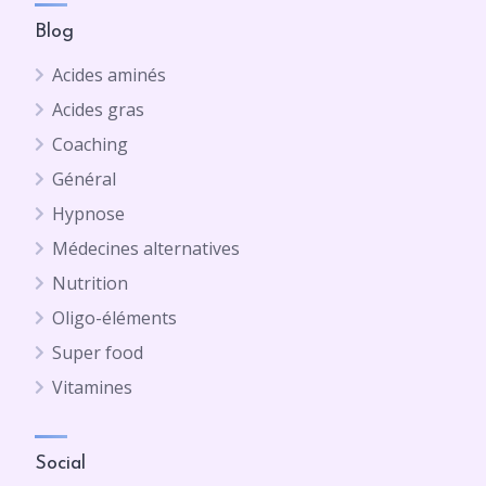
Blog
Acides aminés
Acides gras
Coaching
Général
Hypnose
Médecines alternatives
Nutrition
Oligo-éléments
Super food
Vitamines
Social