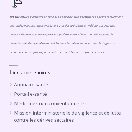
Mibowo
est une plateforme en ligne dédiée au bien-être, permettant de prendre facilement
des rendez-vous pour des consultations avec des spécialistes en médecine alternatives,
mentors, des coachs et autres praticiens professionnels. Mibowo ne référence pas de
médecins mais des spécialistes en médecines alternatives. Ils ne font pas de diagnostics
médicaux et ne proposent pas de traitements médicaux à proprement parler.
Liens partenaires
Annuaire santé
Portail e-santé
Médecines non conventionnelles
Mission interministerielle de vigilence et de lutte
contre les dérives sectaires