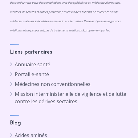
des rendez-vous pour des consultations avec des spécialistes en médecine alternatives,
mentors, des coachs et autres praticiens professionnels. Mibowo ne référence pas de
médecins mais des spécialistes en médecines alternatives. Ils ne font pas de diagnostics
médicaux et ne proposent pas de traitements médicaux à proprement parler.
Liens partenaires
Annuaire santé
Portail e-santé
Médecines non conventionnelles
Mission interministerielle de vigilence et de lutte
contre les dérives sectaires
Blog
Acides aminés