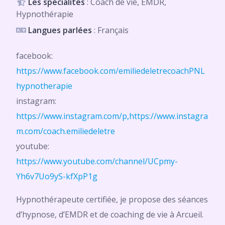
Les spécialités
: Coach de vie, EMDR,
Hypnothérapie
Langues parlées
: Français
facebook:
https://www.facebook.com/emiliedeletrecoachPNL
hypnotherapie
instagram:
https://www.instagram.com/p,https://www.instagra
m.com/coach.emiliedeletre
youtube:
https://www.youtube.com/channel/UCpmy-
Yh6v7Uo9yS-kfXpP1g
Hypnothérapeute certifiée, je propose des séances
d’hypnose, d’EMDR et de coaching de vie à Arcueil.