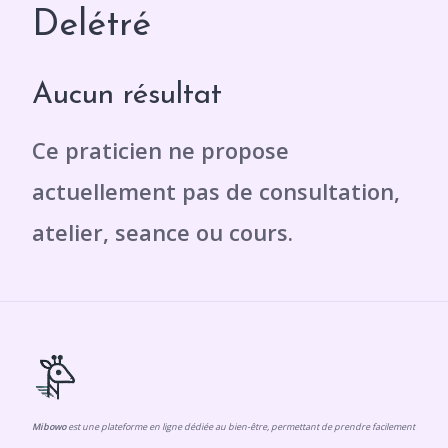
Delétré
Aucun résultat
Mibowo
est une plateforme en ligne dédiée au bien-être, permettant de prendre facilement