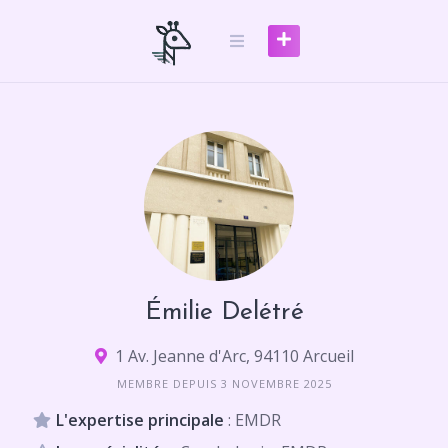
Skip
to
content
Émilie Delétré
1 Av. Jeanne d'Arc, 94110 Arcueil
MEMBRE DEPUIS 3 NOVEMBRE 2025
L'expertise principale
: EMDR