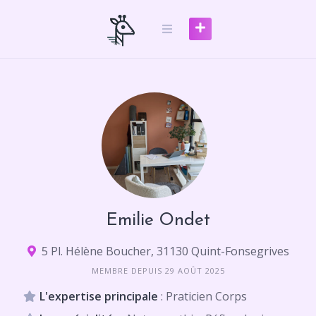
Skip
to
content
Emilie Ondet
5 Pl. Hélène Boucher, 31130 Quint-Fonsegrives
MEMBRE DEPUIS 29 AOÛT 2025
L'expertise principale
: Praticien Corps