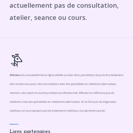
Mibowo
est une plateforme en ligne dédiée au bien-être, permettant de prendre facilement
des rendez-vous pour des consultations avec des spécialistes en médecine alternatives,
mentors, des coachs et autres praticiens professionnels. Mibowo ne référence pas de
médecins mais des spécialistes en médecines alternatives. Ils ne font pas de diagnostics
médicaux et ne proposent pas de traitements médicaux à proprement parler.
Liens partenaires