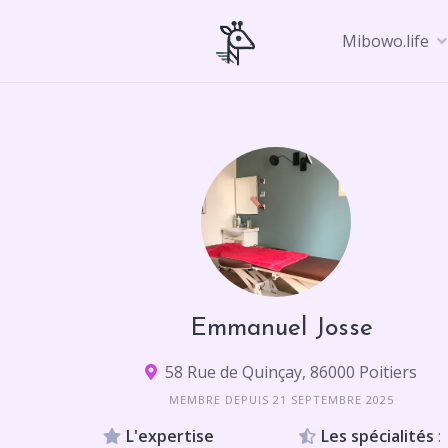
Skip
to
Mibowo.life
content
Emmanuel Josse
58 Rue de Quinçay, 86000 Poitiers
MEMBRE DEPUIS 21 SEPTEMBRE 2025
L'expertise
Les spécialités
: