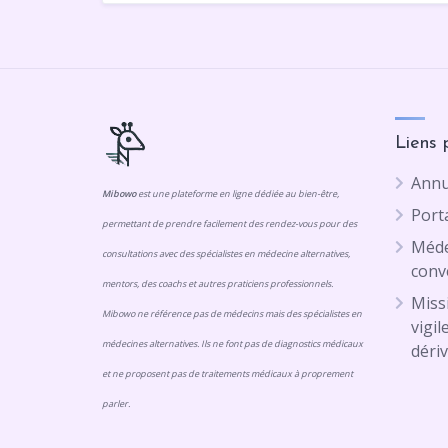
Liens 
Annu
Mibowo
est une plateforme en ligne dédiée au bien-être,
Porta
permettant de prendre facilement des rendez-vous pour des
Méde
consultations avec des spécialistes en médecine alternatives,
conv
mentors, des coachs et autres praticiens professionnels.
Missi
Mibowo ne référence pas de médecins mais des spécialistes en
vigil
médecines alternatives. Ils ne font pas de diagnostics médicaux
dériv
et ne proposent pas de traitements médicaux à proprement
parler.