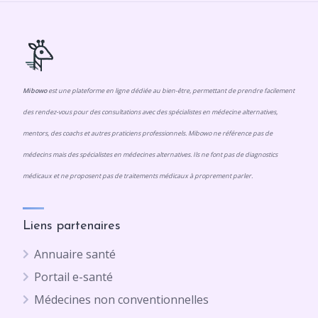
Mibowo
est une plateforme en ligne dédiée au bien-être, permettant de prendre facilement
des rendez-vous pour des consultations avec des spécialistes en médecine alternatives,
mentors, des coachs et autres praticiens professionnels. Mibowo ne référence pas de
médecins mais des spécialistes en médecines alternatives. Ils ne font pas de diagnostics
médicaux et ne proposent pas de traitements médicaux à proprement parler.
Liens partenaires
Annuaire santé
Portail e-santé
Médecines non conventionnelles