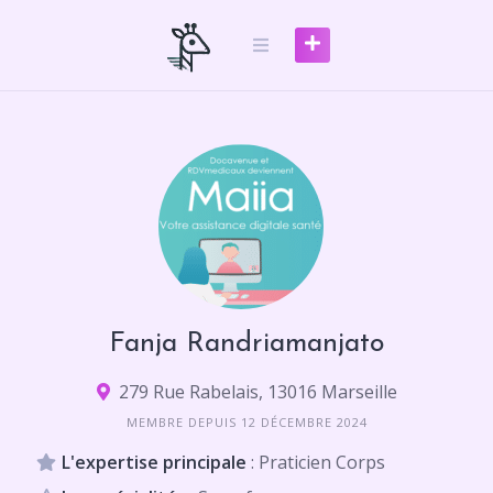
Skip
to
content
Fanja Randriamanjato
279 Rue Rabelais, 13016 Marseille
MEMBRE DEPUIS 12 DÉCEMBRE 2024
L'expertise principale
: Praticien Corps