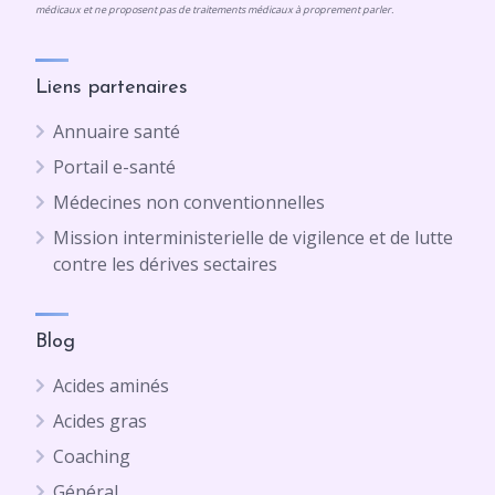
médicaux et ne proposent pas de traitements médicaux à proprement parler.
Liens partenaires
Annuaire santé
Portail e-santé
Médecines non conventionnelles
Mission interministerielle de vigilence et de lutte
contre les dérives sectaires
Blog
Acides aminés
Acides gras
Coaching
Général