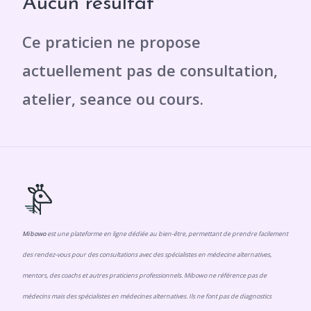
Aucun résultat
Mibowo
est une plateforme en ligne dédiée au bien-être, permettant de prendre facilement
des rendez-vous pour des consultations avec des spécialistes en médecine alternatives,
mentors, des coachs et autres praticiens professionnels. Mibowo ne référence pas de
médecins mais des spécialistes en médecines alternatives. Ils ne font pas de diagnostics