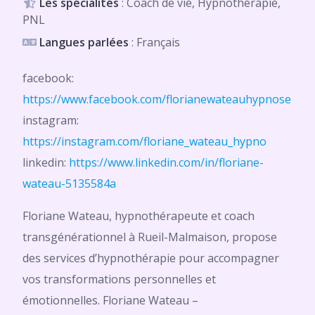
Les spécialités
: Coach de vie, Hypnothérapie,
PNL
Langues parlées
: Français
facebook:
https://www.facebook.com/florianewateauhypnose
instagram:
https://instagram.com/floriane_wateau_hypno
linkedin:
https://www.linkedin.com/in/floriane-
wateau-5135584a
Floriane Wateau, hypnothérapeute et coach
transgénérationnel à Rueil-Malmaison, propose
des services d’hypnothérapie pour accompagner
vos transformations personnelles et
émotionnelles. Floriane Wateau –