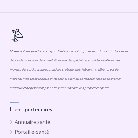
Mibowo
est une plateforme en ligne dédiée au bien-être, permettant de prendre facilement
des rendez-vous pour des consultations avec des spécialistes en médecine alternatives,
mentors, des coachs et autres praticiens professionnels. Mibowo ne référence pas de
médecins mais des spécialistes en médecines alternatives. Ils ne font pas de diagnostics
médicaux et ne proposent pas de traitements médicaux à proprement parler.
Liens partenaires
Annuaire santé
Portail e-santé