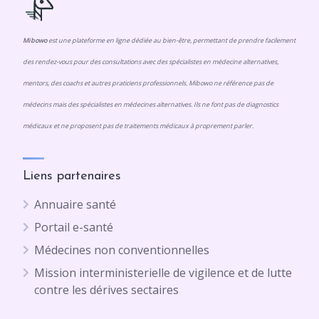
Mibowo
est une plateforme en ligne dédiée au bien-être, permettant de prendre facilement
des rendez-vous pour des consultations avec des spécialistes en médecine alternatives,
mentors, des coachs et autres praticiens professionnels. Mibowo ne référence pas de
médecins mais des spécialistes en médecines alternatives. Ils ne font pas de diagnostics
médicaux et ne proposent pas de traitements médicaux à proprement parler.
Liens partenaires
Annuaire santé
Portail e-santé
Médecines non conventionnelles
Mission interministerielle de vigilence et de lutte
contre les dérives sectaires