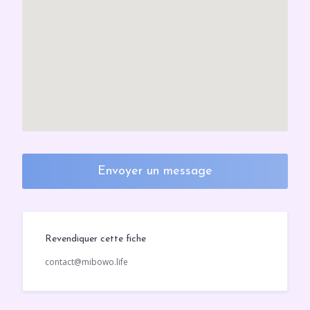
Envoyer un message
Revendiquer cette fiche
contact@mibowo.life