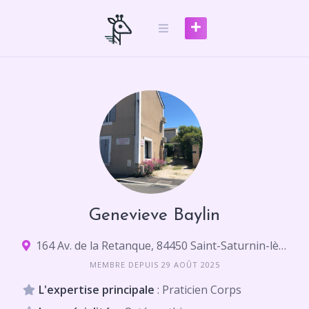
Skip
to
content
Genevieve Baylin
164 Av. de la Retanque, 84450 Saint-Saturnin-lès-Avignon
MEMBRE DEPUIS 29 AOÛT 2025
L'expertise principale
: Praticien Corps