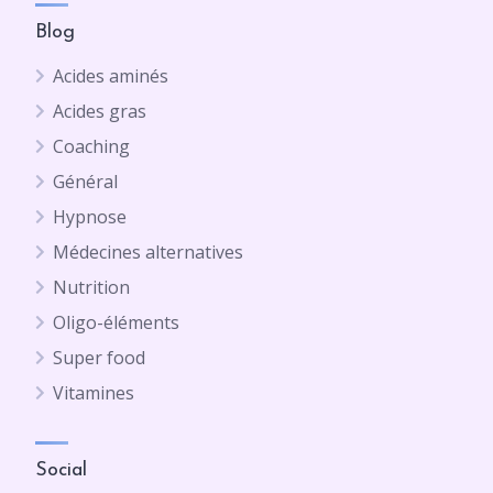
Blog
Acides aminés
Acides gras
Coaching
Général
Hypnose
Médecines alternatives
Nutrition
Oligo-éléments
Super food
Vitamines
Social