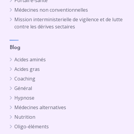
Portail e-santé
Médecines non conventionnelles
Mission interministerielle de vigilence et de lutte
contre les dérives sectaires
Blog
Acides aminés
Acides gras
Coaching
Général
Hypnose
Médecines alternatives
Nutrition
Oligo-éléments