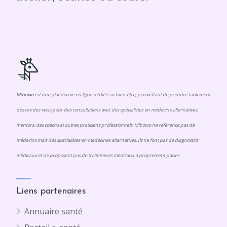
Mibowo
est une plateforme en ligne dédiée au bien-être, permettant de prendre facilement
des rendez-vous pour des consultations avec des spécialistes en médecine alternatives,
mentors, des coachs et autres praticiens professionnels. Mibowo ne référence pas de
médecins mais des spécialistes en médecines alternatives. Ils ne font pas de diagnostics
médicaux et ne proposent pas de traitements médicaux à proprement parler.
Liens partenaires
Annuaire santé