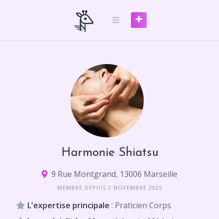
Skip
to
content
Harmonie Shiatsu
9 Rue Montgrand, 13006 Marseille
MEMBRE DEPUIS 2 NOVEMBRE 2025
L'expertise principale
: Praticien Corps