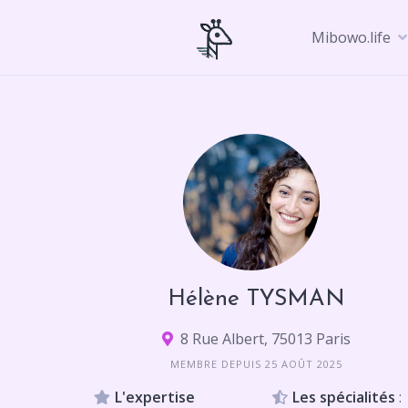
Skip
to
Mibowo.life
content
Hélène TYSMAN
8 Rue Albert, 75013 Paris
MEMBRE DEPUIS 25 AOÛT 2025
L'expertise
Les spécialités
: