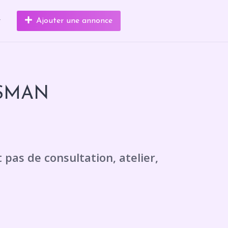
r
Ajouter une annonce
YSMAN