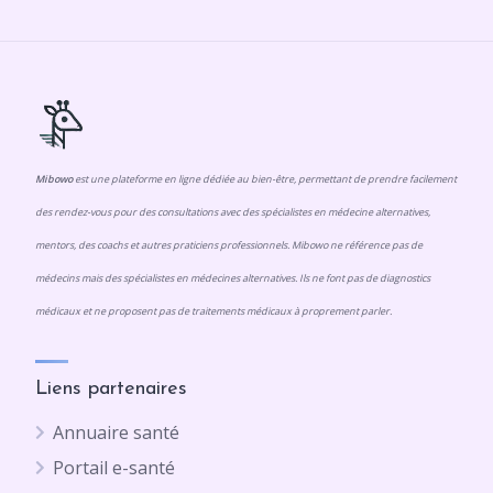
Mibowo
est une plateforme en ligne dédiée au bien-être, permettant de prendre facilement
des rendez-vous pour des consultations avec des spécialistes en médecine alternatives,
mentors, des coachs et autres praticiens professionnels. Mibowo ne référence pas de
médecins mais des spécialistes en médecines alternatives. Ils ne font pas de diagnostics
médicaux et ne proposent pas de traitements médicaux à proprement parler.
Liens partenaires
Annuaire santé
Portail e-santé