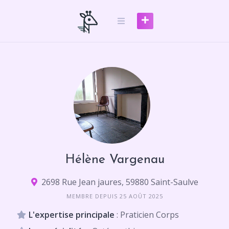
Skip
to
content
Hélène Vargenau
2698 Rue Jean jaures, 59880 Saint-Saulve
MEMBRE DEPUIS 25 AOÛT 2025
L'expertise principale
: Praticien Corps