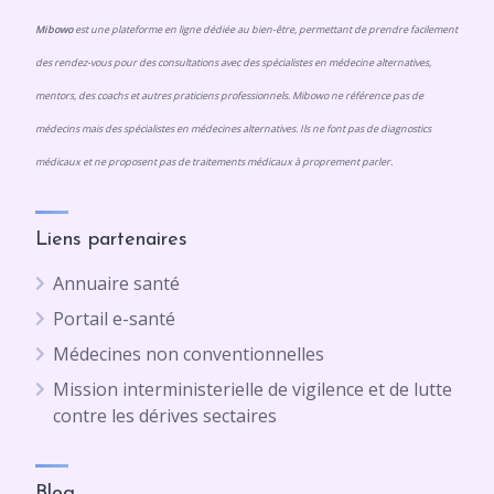
Mibowo
est une plateforme en ligne dédiée au bien-être, permettant de prendre facilement
des rendez-vous pour des consultations avec des spécialistes en médecine alternatives,
mentors, des coachs et autres praticiens professionnels. Mibowo ne référence pas de
médecins mais des spécialistes en médecines alternatives. Ils ne font pas de diagnostics
médicaux et ne proposent pas de traitements médicaux à proprement parler.
Liens partenaires
Annuaire santé
Portail e-santé
Médecines non conventionnelles
Mission interministerielle de vigilence et de lutte
contre les dérives sectaires
Blog