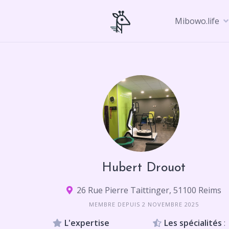
Skip
to
Mibowo.life
content
Hubert Drouot
26 Rue Pierre Taittinger, 51100 Reims
MEMBRE DEPUIS 2 NOVEMBRE 2025
L'expertise
Les spécialités
: