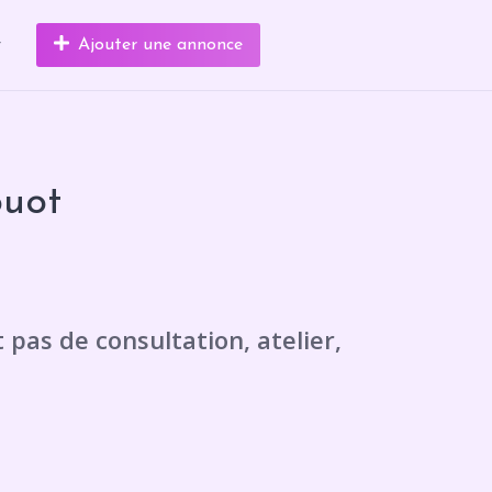
r
Ajouter une annonce
ouot