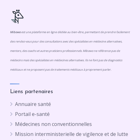
Mibowo
est une plateforme en ligne dédiée au bien-être, permettant de prendre facilement
des rendez-vous pour des consultations avec des spécialistes en médecine alternatives,
mentors, des coachs et autres praticiens professionnels. Mibowo ne référence pas de
médecins mais des spécialistes en médecines alternatives. Ils ne font pas de diagnostics
médicaux et ne proposent pas de traitements médicaux à proprement parler.
Liens partenaires
Annuaire santé
Portail e-santé
Médecines non conventionnelles
Mission interministerielle de vigilence et de lutte