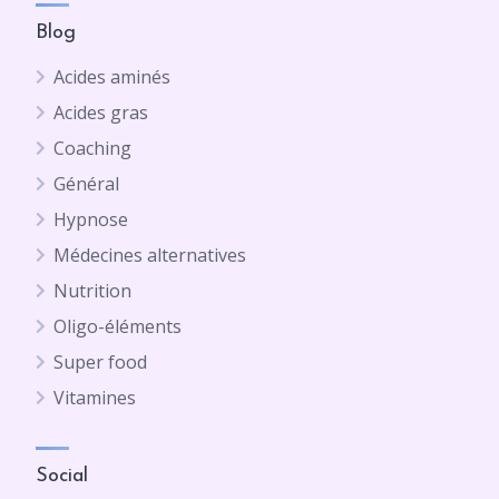
Blog
Acides aminés
Acides gras
Coaching
Général
Hypnose
Médecines alternatives
Nutrition
Oligo-éléments
Super food
Vitamines
Social