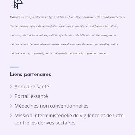
Mibowo
est une plateforme en ligne dédiée au bien-être, permettant de prendre facilement
des rendez-vous pour des consultations avec des spécialistes en médecine alternatives,
mentors, des coachs et autres praticiens professionnels. Mibowo ne référence pas de
médecins mais des spécialistes en médecines alternatives. Ils ne font pas de diagnostics
médicaux et ne proposent pas de traitements médicaux à proprement parler.
Liens partenaires
Annuaire santé
Portail e-santé
Médecines non conventionnelles
Mission interministerielle de vigilence et de lutte
contre les dérives sectaires