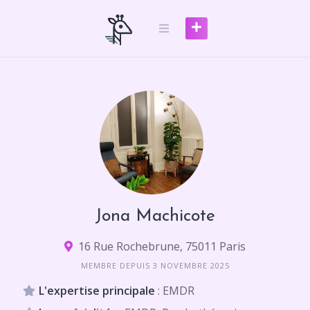
Skip
to
content
Jona Machicote
16 Rue Rochebrune, 75011 Paris
MEMBRE DEPUIS 3 NOVEMBRE 2025
L'expertise principale
: EMDR