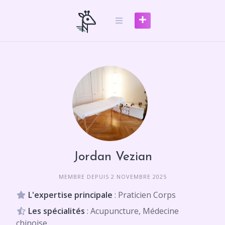
Skip
to
content
Jordan Vezian
MEMBRE DEPUIS 2 NOVEMBRE 2025
L'expertise principale
: Praticien Corps
Les spécialités
: Acupuncture, Médecine
chinoise