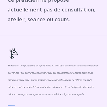
Mibowo
est une plateforme en ligne dédiée au bien-être, permettant de prendre facilement
des rendez-vous pour des consultations avec des spécialistes en médecine alternatives,
mentors, des coachs et autres praticiens professionnels. Mibowo ne référence pas de
médecins mais des spécialistes en médecines alternatives. Ils ne font pas de diagnostics
médicaux et ne proposent pas de traitements médicaux à proprement parler.