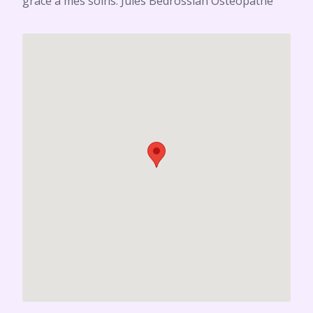
grâce à mes soins. Jules Bédrossian Ostéopathe