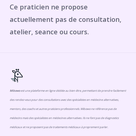
Mibowo
est une plateforme en ligne dédiée au bien-être, permettant de prendre facilement
des rendez-vous pour des consultations avec des spécialistes en médecine alternatives,
mentors, des coachs et autres praticiens professionnels. Mibowo ne référence pas de
médecins mais des spécialistes en médecines alternatives. Ils ne font pas de diagnostics
médicaux et ne proposent pas de traitements médicaux à proprement parler.