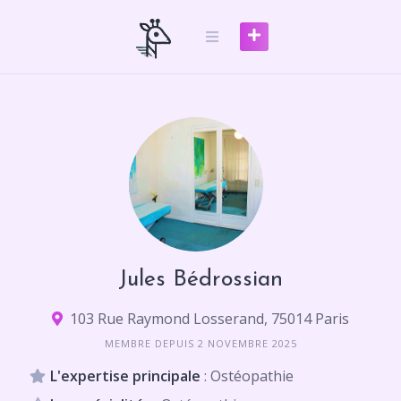
Skip
to
content
Jules Bédrossian
103 Rue Raymond Losserand, 75014 Paris
MEMBRE DEPUIS 2 NOVEMBRE 2025
L'expertise principale
: Ostéopathie