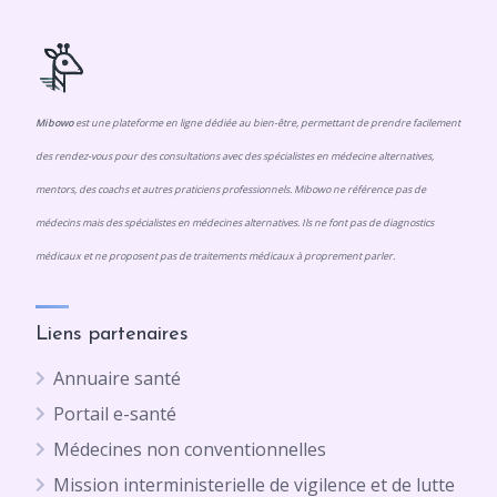
Mibowo
est une plateforme en ligne dédiée au bien-être, permettant de prendre facilement
des rendez-vous pour des consultations avec des spécialistes en médecine alternatives,
mentors, des coachs et autres praticiens professionnels. Mibowo ne référence pas de
médecins mais des spécialistes en médecines alternatives. Ils ne font pas de diagnostics
médicaux et ne proposent pas de traitements médicaux à proprement parler.
Liens partenaires
Annuaire santé
Portail e-santé
Médecines non conventionnelles
Mission interministerielle de vigilence et de lutte