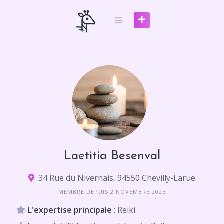
Skip
to
content
Laetitia Besenval
34 Rue du Nivernais, 94550 Chevilly-Larue
MEMBRE DEPUIS 2 NOVEMBRE 2025
L'expertise principale
: Reiki