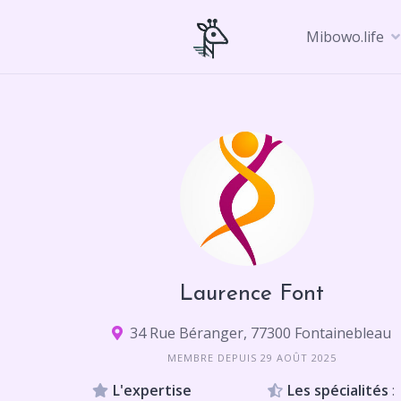
Skip
to
Mibowo.life
content
Laurence Font
34 Rue Béranger, 77300 Fontainebleau
MEMBRE DEPUIS 29 AOÛT 2025
L'expertise
Les spécialités
: