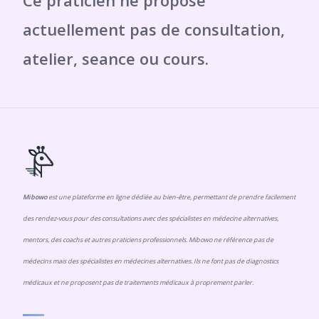
Mibowo
est une plateforme en ligne dédiée au bien-être, permettant de prendre facilement
des rendez-vous pour des consultations avec des spécialistes en médecine alternatives,
mentors, des coachs et autres praticiens professionnels. Mibowo ne référence pas de
médecins mais des spécialistes en médecines alternatives. Ils ne font pas de diagnostics
médicaux et ne proposent pas de traitements médicaux à proprement parler.