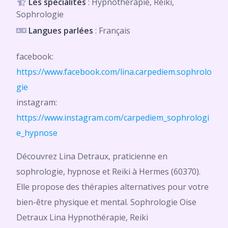
Les spécialités
: Hypnothérapie, Reiki,
Sophrologie
Langues parlées
: Français
facebook:
https://www.facebook.com/lina.carpediem.sophrolo
gie
instagram:
https://www.instagram.com/carpediem_sophrologi
e_hypnose
Découvrez Lina Detraux, praticienne en
sophrologie, hypnose et Reiki à Hermes (60370).
Elle propose des thérapies alternatives pour votre
bien-être physique et mental. Sophrologie Oise
Detraux Lina Hypnothérapie, Reiki