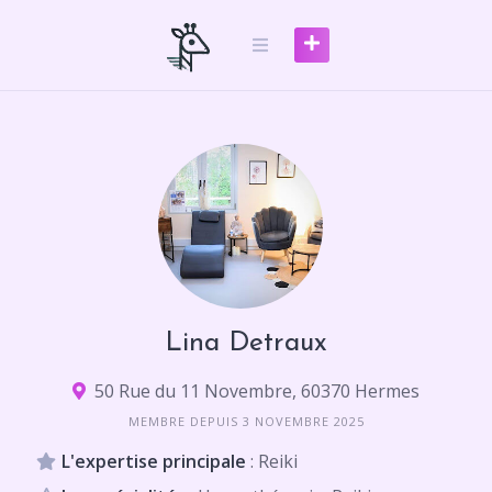
Skip
to
content
Lina Detraux
50 Rue du 11 Novembre, 60370 Hermes
MEMBRE DEPUIS 3 NOVEMBRE 2025
L'expertise principale
: Reiki