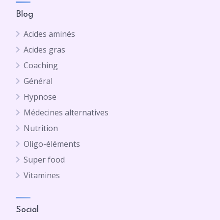
Blog
Acides aminés
Acides gras
Coaching
Général
Hypnose
Médecines alternatives
Nutrition
Oligo-éléments
Super food
Vitamines
Social