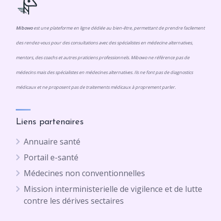
Mibowo
est une plateforme en ligne dédiée au bien-être, permettant de prendre facilement
des rendez-vous pour des consultations avec des spécialistes en médecine alternatives,
mentors, des coachs et autres praticiens professionnels. Mibowo ne référence pas de
médecins mais des spécialistes en médecines alternatives. Ils ne font pas de diagnostics
médicaux et ne proposent pas de traitements médicaux à proprement parler.
Liens partenaires
Annuaire santé
Portail e-santé
Médecines non conventionnelles
Mission interministerielle de vigilence et de lutte
contre les dérives sectaires