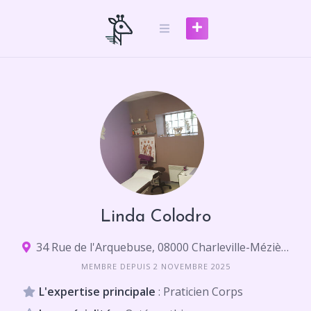
Skip
to
content
Linda Colodro
34 Rue de l'Arquebuse, 08000 Charleville-Mézières
MEMBRE DEPUIS 2 NOVEMBRE 2025
L'expertise principale
: Praticien Corps