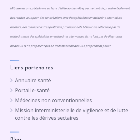
Mibowo
est une plateforme en ligne dédiée au bien-être, permettant de prendre facilement
des rendez-vous pour des consultations avec des spécialistes en médecine alternatives,
mentors, des coachs et autres praticiens professionnels. Mibowo ne référence pas de
médecins mais des spécialistes en médecines alternatives. Ils ne font pas de diagnostics
médicaux et ne proposent pas de traitements médicaux à proprement parler.
Liens partenaires
Annuaire santé
Portail e-santé
Médecines non conventionnelles
Mission interministerielle de vigilence et de lutte
contre les dérives sectaires
Blog