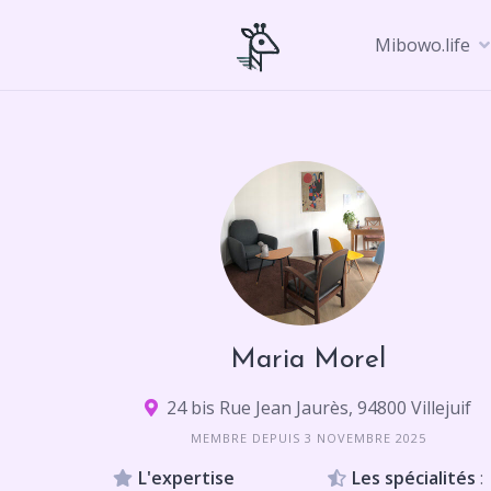
Skip
to
Mibowo.life
content
Maria Morel
24 bis Rue Jean Jaurès, 94800 Villejuif
MEMBRE DEPUIS 3 NOVEMBRE 2025
L'expertise
Les spécialités
: