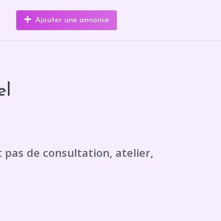
r
Ajouter une annonce
el