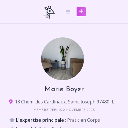
Skip
to
content
Marie Boyer
18 Chem. des Cardinaux, Saint-Joseph 97480, La Réunion
MEMBRE DEPUIS 2 NOVEMBRE 2025
L'expertise principale
: Praticien Corps