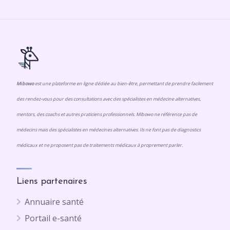
Mibowo
est une plateforme en ligne dédiée au bien-être, permettant de prendre facilement
des rendez-vous pour des consultations avec des spécialistes en médecine alternatives,
mentors, des coachs et autres praticiens professionnels. Mibowo ne référence pas de
médecins mais des spécialistes en médecines alternatives. Ils ne font pas de diagnostics
médicaux et ne proposent pas de traitements médicaux à proprement parler.
Liens partenaires
Annuaire santé
Portail e-santé