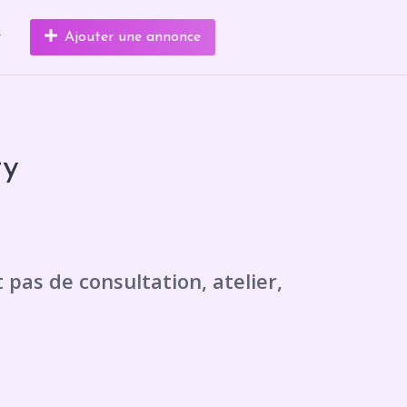
r
Ajouter une annonce
ry