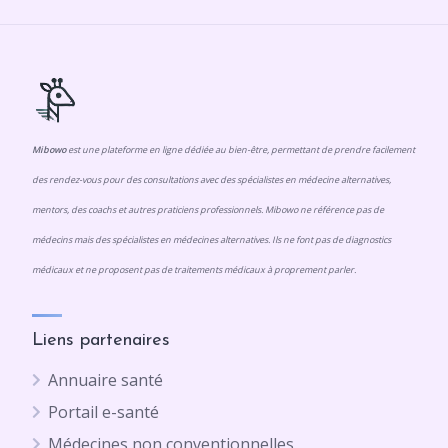
Mibowo
est une plateforme en ligne dédiée au bien-être, permettant de prendre facilement
des rendez-vous pour des consultations avec des spécialistes en médecine alternatives,
mentors, des coachs et autres praticiens professionnels. Mibowo ne référence pas de
médecins mais des spécialistes en médecines alternatives. Ils ne font pas de diagnostics
médicaux et ne proposent pas de traitements médicaux à proprement parler.
Liens partenaires
Annuaire santé
Portail e-santé
Médecines non conventionnelles