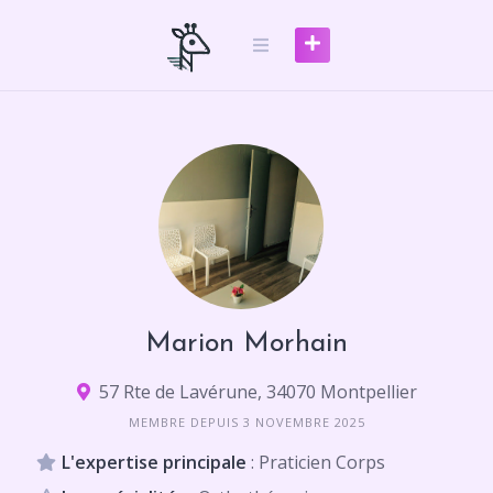
Skip
to
content
Marion Morhain
57 Rte de Lavérune, 34070 Montpellier
MEMBRE DEPUIS 3 NOVEMBRE 2025
L'expertise principale
: Praticien Corps