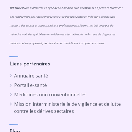
Mibowo
est une plateforme en ligne dédiée au bien-être, permettant de prendre facilement
des rendez-vous pour des consultations avec des spécialistes en médecine alternatives,
mentors, des coachs et autres praticiens professionnels. Mibowo ne référence pas de
médecins mais des spécialistes en médecines alternatives. Ils ne font pas de diagnostics
médicaux et ne proposent pas de traitements médicaux à proprement parler.
Liens partenaires
Annuaire santé
Portail e-santé
Médecines non conventionnelles
Mission interministerielle de vigilence et de lutte
contre les dérives sectaires
Blog