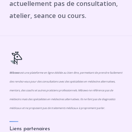
Mibowo
est une plateforme en ligne dédiée au bien-être, permettant de prendre facilement
des rendez-vous pour des consultations avec des spécialistes en médecine alternatives,
mentors, des coachs et autres praticiens professionnels. Mibowo ne référence pas de
médecins mais des spécialistes en médecines alternatives. Ils ne font pas de diagnostics
médicaux et ne proposent pas de traitements médicaux à proprement parler.
Liens partenaires