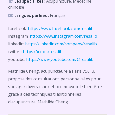
Les spécialités
: Acupuncture, Médecine
chinoise
Langues parlées
: Français
facebook:
https://www.facebook.com/resalib
instagram:
https://www.instagram.com/resalib
linkedin:
https://linkedin.com/company/resalib
twitter:
https://x.com/resalib
youtube:
https://www.youtube.com/@resalib
Mathilde Cheng, acupuncteure à Paris 75013,
propose des consultations personnalisées pour
soulager divers maux et promouvoir le bien-être
grâce à des techniques traditionnelles
d’acupuncture. Mathilde Cheng