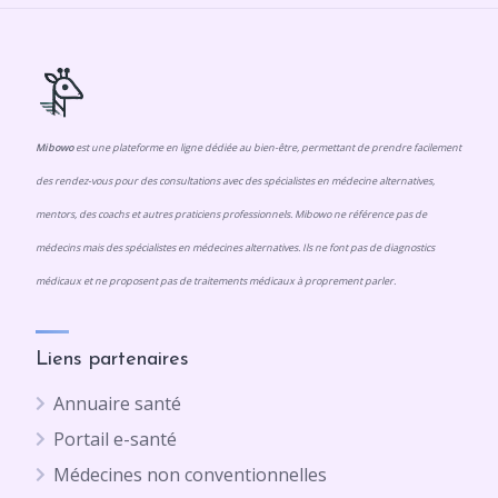
Mibowo
est une plateforme en ligne dédiée au bien-être, permettant de prendre facilement
des rendez-vous pour des consultations avec des spécialistes en médecine alternatives,
mentors, des coachs et autres praticiens professionnels. Mibowo ne référence pas de
médecins mais des spécialistes en médecines alternatives. Ils ne font pas de diagnostics
médicaux et ne proposent pas de traitements médicaux à proprement parler.
Liens partenaires
Annuaire santé
Portail e-santé
Médecines non conventionnelles