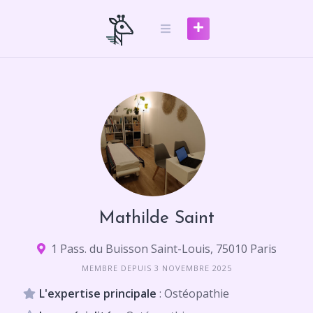
Skip
to
content
Mathilde Saint
1 Pass. du Buisson Saint-Louis, 75010 Paris
MEMBRE DEPUIS 3 NOVEMBRE 2025
L'expertise principale
: Ostéopathie