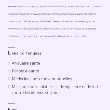
Mibowo
est une plateforme en ligne dédiée au bien-être, permettant de prendre facilement
des rendez-vous pour des consultations avec des spécialistes en médecine alternatives,
mentors, des coachs et autres praticiens professionnels. Mibowo ne référence pas de
médecins mais des spécialistes en médecines alternatives. Ils ne font pas de diagnostics
médicaux et ne proposent pas de traitements médicaux à proprement parler.
Liens partenaires
Annuaire santé
Portail e-santé
Médecines non conventionnelles
Mission interministerielle de vigilence et de lutte
contre les dérives sectaires
Blog