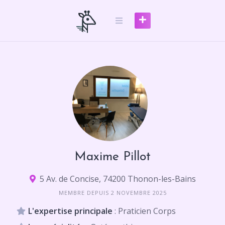
Skip
to
content
Maxime Pillot
5 Av. de Concise, 74200 Thonon-les-Bains
MEMBRE DEPUIS 2 NOVEMBRE 2025
L'expertise principale
: Praticien Corps