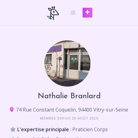
Skip
to
content
Nathalie Branlard
74 Rue Constant Coquelin, 94400 Vitry-sur-Seine
MEMBRE DEPUIS 29 AOÛT 2025
L'expertise principale
: Praticien Corps