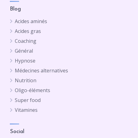
Blog
Acides aminés
Acides gras
Coaching
Général
Hypnose
Médecines alternatives
Nutrition
Oligo-éléments
Super food
Vitamines
Social