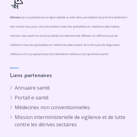
Mibowo
est une plateforme en ligne dédiée au bien-être, permettant de prendre facilement
des rendez-vous pour des consultations avec des spécialistes en médecine alternatives,
mentors, des coachs et autres praticiens professionnels. Mibowo ne référence pas de
médecins mais des spécialistes en médecines alternatives. Ils ne font pas de diagnostics
médicaux et ne proposent pas de traitements médicaux à proprement parler.
Liens partenaires
Annuaire santé
Portail e-santé
Médecines non conventionnelles
Mission interministerielle de vigilence et de lutte
contre les dérives sectaires