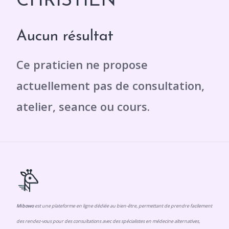
CHRISTIEN
Aucun résultat
Mibowo
est une plateforme en ligne dédiée au bien-être, permettant de prendre facilement
des rendez-vous pour des consultations avec des spécialistes en médecine alternatives,