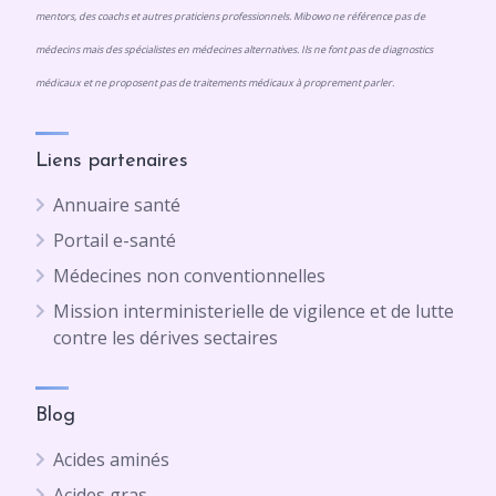
mentors, des coachs et autres praticiens professionnels. Mibowo ne référence pas de
médecins mais des spécialistes en médecines alternatives. Ils ne font pas de diagnostics
médicaux et ne proposent pas de traitements médicaux à proprement parler.
Liens partenaires
Annuaire santé
Portail e-santé
Médecines non conventionnelles
Mission interministerielle de vigilence et de lutte
contre les dérives sectaires
Blog
Acides aminés
Acides gras