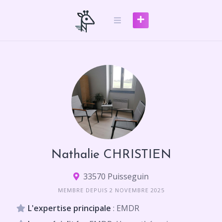
Skip
to
content
Nathalie CHRISTIEN
33570 Puisseguin
MEMBRE DEPUIS 2 NOVEMBRE 2025
L'expertise principale
: EMDR