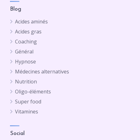
Blog
Acides aminés
Acides gras
Coaching
Général
Hypnose
Médecines alternatives
Nutrition
Oligo-éléments
Super food
Vitamines
Social