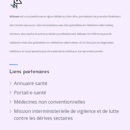
Mibowo
est une plateforme en ligne dédiée au bien-être, permettant de prendre facilement
des rendez-vous pour des consultations avec des spécialistes en médecine alternatives,
mentors, des coachs et autres praticiens professionnels. Mibowo ne référence pas de
médecins mais des spécialistes en médecines alternatives. Ils ne font pas de diagnostics
médicaux et ne proposent pas de traitements médicaux à proprement parler.
Liens partenaires
Annuaire santé
Portail e-santé
Médecines non conventionnelles
Mission interministerielle de vigilence et de lutte
contre les dérives sectaires