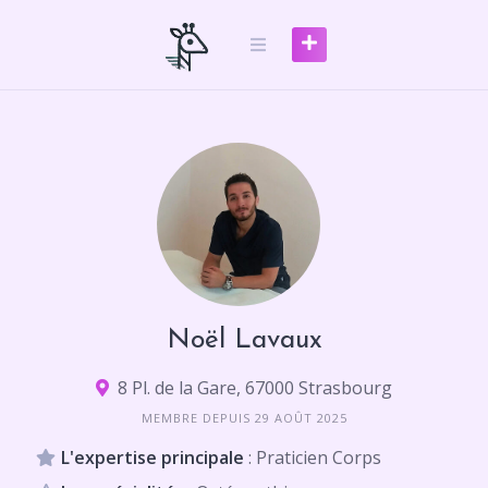
Skip
to
content
Noël Lavaux
8 Pl. de la Gare, 67000 Strasbourg
MEMBRE DEPUIS 29 AOÛT 2025
L'expertise principale
: Praticien Corps