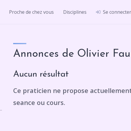
Proche de chez vous
Disciplines
Se connecte
Annonces de Olivier Fau
Aucun résultat
ar, 81 Av. du Teil, 26200 Montélimar