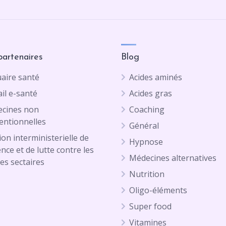
partenaires
Blog
aire santé
Acides aminés
il e-santé
Acides gras
cines non
Coaching
entionnelles
Général
on interministerielle de
Hypnose
ence et de lutte contre les
Médecines alternatives
es sectaires
Nutrition
Oligo-éléments
Super food
Vitamines