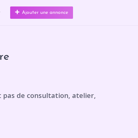
r
Ajouter une annonce
re