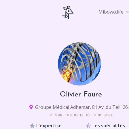
Skip
to
Mibowo.life
content
Olivier Faure
Groupe Médical Adhem
MEMBRE DEPUIS 12 DÉCEMBRE 2024
L'expertise
Les spécialités
: