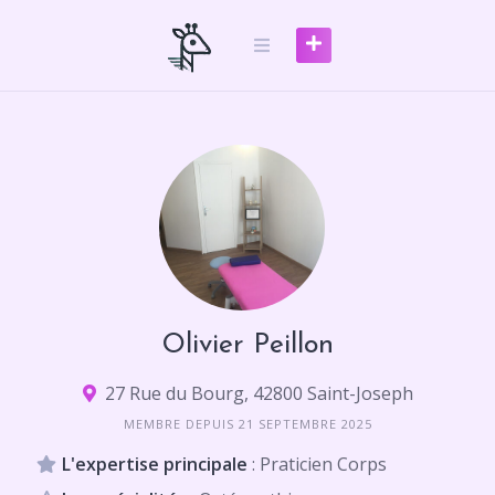
Skip
to
content
Olivier Peillon
27 Rue du Bourg, 42800 Saint-Joseph
MEMBRE DEPUIS 21 SEPTEMBRE 2025
L'expertise principale
: Praticien Corps