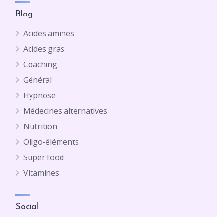
Blog
Acides aminés
Acides gras
Coaching
Général
Hypnose
Médecines alternatives
Nutrition
Oligo-éléments
Super food
Vitamines
Social