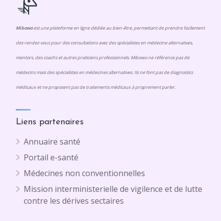
Mibowo
est une plateforme en ligne dédiée au bien-être, permettant de prendre facilement
des rendez-vous pour des consultations avec des spécialistes en médecine alternatives,
mentors, des coachs et autres praticiens professionnels. Mibowo ne référence pas de
médecins mais des spécialistes en médecines alternatives. Ils ne font pas de diagnostics
médicaux et ne proposent pas de traitements médicaux à proprement parler.
Liens partenaires
Annuaire santé
Portail e-santé
Médecines non conventionnelles
Mission interministerielle de vigilence et de lutte
contre les dérives sectaires