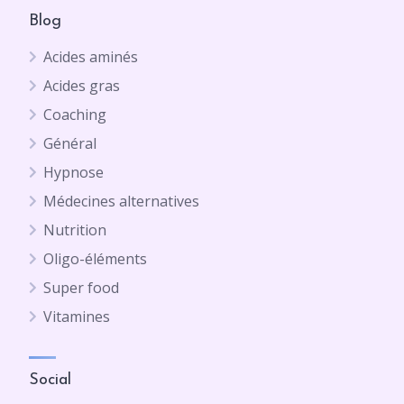
Blog
Acides aminés
Acides gras
Coaching
Général
Hypnose
Médecines alternatives
Nutrition
Oligo-éléments
Super food
Vitamines
Social