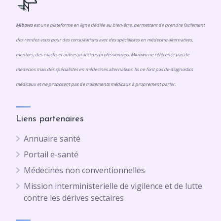
Mibowo
est une plateforme en ligne dédiée au bien-être, permettant de prendre facilement
des rendez-vous pour des consultations avec des spécialistes en médecine alternatives,
mentors, des coachs et autres praticiens professionnels. Mibowo ne référence pas de
médecins mais des spécialistes en médecines alternatives. Ils ne font pas de diagnostics
médicaux et ne proposent pas de traitements médicaux à proprement parler.
Liens partenaires
Annuaire santé
Portail e-santé
Médecines non conventionnelles
Mission interministerielle de vigilence et de lutte
contre les dérives sectaires