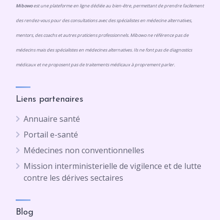
Mibowo
est une plateforme en ligne dédiée au bien-être, permettant de prendre facilement
des rendez-vous pour des consultations avec des spécialistes en médecine alternatives,
mentors, des coachs et autres praticiens professionnels. Mibowo ne référence pas de
médecins mais des spécialistes en médecines alternatives. Ils ne font pas de diagnostics
médicaux et ne proposent pas de traitements médicaux à proprement parler.
Liens partenaires
Annuaire santé
Portail e-santé
Médecines non conventionnelles
Mission interministerielle de vigilence et de lutte
contre les dérives sectaires
Blog