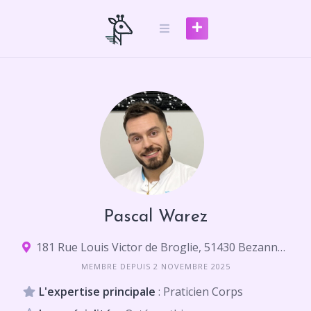
Skip
to
content
Pascal Warez
181 Rue Louis Victor de Broglie, 51430 Bezannes
MEMBRE DEPUIS 2 NOVEMBRE 2025
L'expertise principale
: Praticien Corps