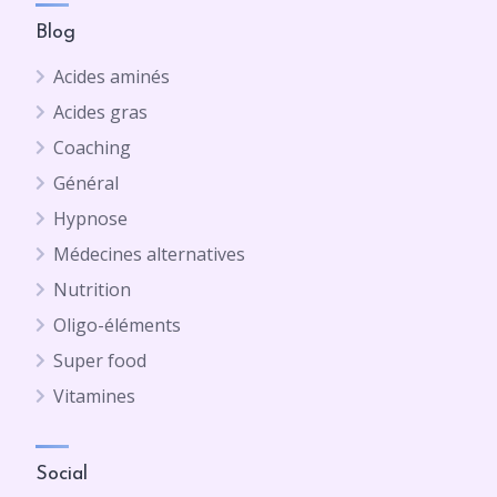
Blog
Acides aminés
Acides gras
Coaching
Général
Hypnose
Médecines alternatives
Nutrition
Oligo-éléments
Super food
Vitamines
Social