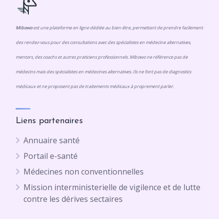
Mibowo
est une plateforme en ligne dédiée au bien-être, permettant de prendre facilement
des rendez-vous pour des consultations avec des spécialistes en médecine alternatives,
mentors, des coachs et autres praticiens professionnels. Mibowo ne référence pas de
médecins mais des spécialistes en médecines alternatives. Ils ne font pas de diagnostics
médicaux et ne proposent pas de traitements médicaux à proprement parler.
Liens partenaires
Annuaire santé
Portail e-santé
Médecines non conventionnelles
Mission interministerielle de vigilence et de lutte
contre les dérives sectaires