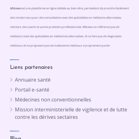
Mibowo
est une plateforme en ligne dédiée au bien-être, permettant de prendre facilement
des rendez-vous pour des consultations avec des spécialistes en médecine alternatives,
mentors, des coachs et autres praticiens professionnels. Mibowo ne référence pas de
médecins mais des spécialistes en médecines alternatives. Ils ne font pas de diagnostics
médicaux et ne proposent pas de traitements médicaux à proprement parler.
Liens partenaires
Annuaire santé
Portail e-santé
Médecines non conventionnelles
Mission interministerielle de vigilence et de lutte
contre les dérives sectaires
Blog