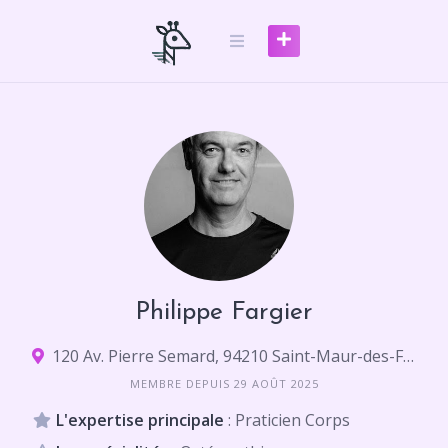
Skip
to
content
Philippe Fargier
120 Av. Pierre Semard, 94210 Saint-Maur-des-Fossés
MEMBRE DEPUIS 29 AOÛT 2025
L'expertise principale
: Praticien Corps