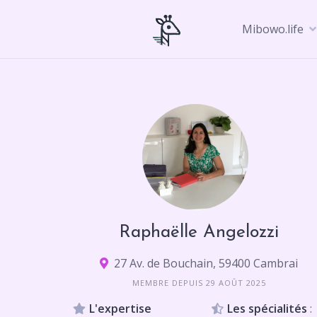
Skip
to
Mibowo.life
content
Raphaëlle Angelozzi
27 Av. de Bouchain, 59400 Cambrai
MEMBRE DEPUIS 29 AOÛT 2025
L'expertise
Les spécialités
: