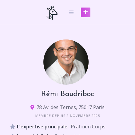
Skip
to
content
Rémi Baudriboc
78 Av. des Ternes, 75017 Paris
MEMBRE DEPUIS 2 NOVEMBRE 2025
L'expertise principale
: Praticien Corps