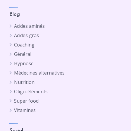
Blog
Acides aminés
Acides gras
Coaching
Général
Hypnose
Médecines alternatives
Nutrition
Oligo-éléments
Super food
Vitamines
Social