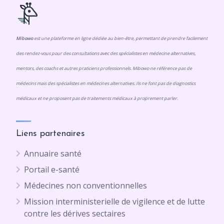
Mibowo
est une plateforme en ligne dédiée au bien-être, permettant de prendre facilement
des rendez-vous pour des consultations avec des spécialistes en médecine alternatives,
mentors, des coachs et autres praticiens professionnels. Mibowo ne référence pas de
médecins mais des spécialistes en médecines alternatives. Ils ne font pas de diagnostics
médicaux et ne proposent pas de traitements médicaux à proprement parler.
Liens partenaires
Annuaire santé
Portail e-santé
Médecines non conventionnelles
Mission interministerielle de vigilence et de lutte
contre les dérives sectaires