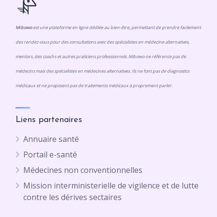
Mibowo
est une plateforme en ligne dédiée au bien-être, permettant de prendre facilement
des rendez-vous pour des consultations avec des spécialistes en médecine alternatives,
mentors, des coachs et autres praticiens professionnels. Mibowo ne référence pas de
médecins mais des spécialistes en médecines alternatives. Ils ne font pas de diagnostics
médicaux et ne proposent pas de traitements médicaux à proprement parler.
Liens partenaires
Annuaire santé
Portail e-santé
Médecines non conventionnelles
Mission interministerielle de vigilence et de lutte
contre les dérives sectaires