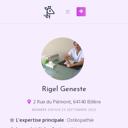
Skip
to
content
Rigel Geneste
2 Rue du Piémont, 64140 Billère
MEMBRE DEPUIS 25 SEPTEMBRE 2025
L'expertise principale
: Ostéopathie