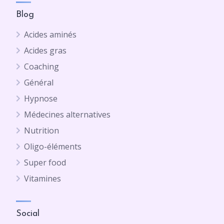
Blog
Acides aminés
Acides gras
Coaching
Général
Hypnose
Médecines alternatives
Nutrition
Oligo-éléments
Super food
Vitamines
Social