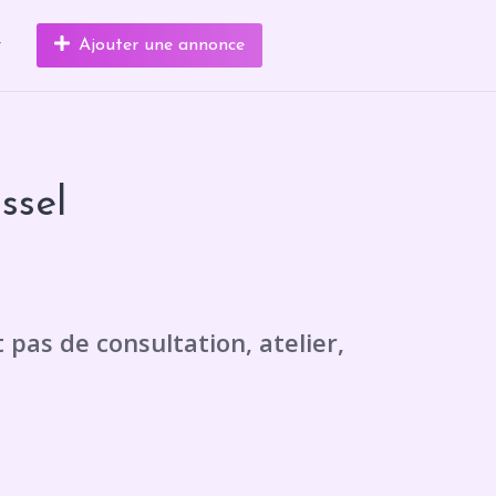
r
Ajouter une annonce
ssel