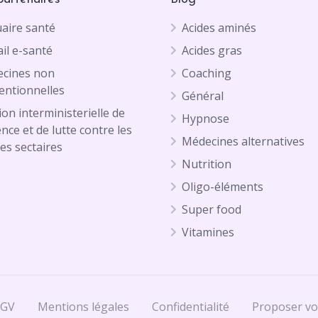
aire santé
Acides aminés
il e-santé
Acides gras
cines non
Coaching
entionnelles
Général
on interministerielle de
Hypnose
ence et de lutte contre les
Médecines alternatives
es sectaires
Nutrition
Oligo-éléments
Super food
Vitamines
CGV
Mentions légales
Confidentialité
Proposer vo