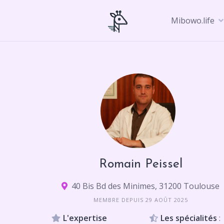
Skip
to
Mibowo.life
content
Romain Peissel
40 Bis Bd des Minimes, 31200 Toulouse
MEMBRE DEPUIS 29 AOÛT 2025
L'expertise
Les spécialités
: