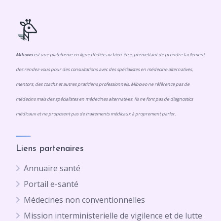
Mibowo
est une plateforme en ligne dédiée au bien-être, permettant de prendre facilement
des rendez-vous pour des consultations avec des spécialistes en médecine alternatives,
mentors, des coachs et autres praticiens professionnels. Mibowo ne référence pas de
médecins mais des spécialistes en médecines alternatives. Ils ne font pas de diagnostics
médicaux et ne proposent pas de traitements médicaux à proprement parler.
Liens partenaires
Annuaire santé
Portail e-santé
Médecines non conventionnelles
Mission interministerielle de vigilence et de lutte