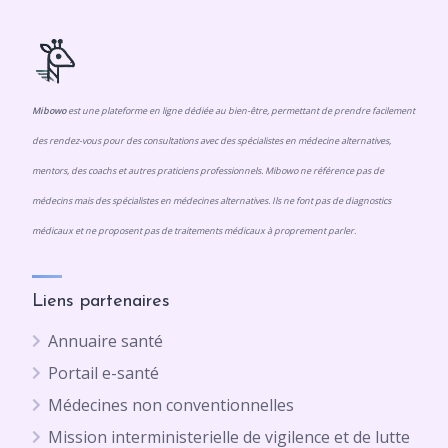
Mibowo
est une plateforme en ligne dédiée au bien-être, permettant de prendre facilement
des rendez-vous pour des consultations avec des spécialistes en médecine alternatives,
mentors, des coachs et autres praticiens professionnels. Mibowo ne référence pas de
médecins mais des spécialistes en médecines alternatives. Ils ne font pas de diagnostics
médicaux et ne proposent pas de traitements médicaux à proprement parler.
Liens partenaires
Annuaire santé
Portail e-santé
Médecines non conventionnelles
Mission interministerielle de vigilence et de lutte