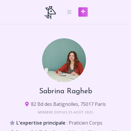
Skip
to
content
Sabrina Ragheb
82 Bd des Batignolles, 75017 Paris
MEMBRE DEPUIS 25 AOÛT 2025
L'expertise principale
: Praticien Corps