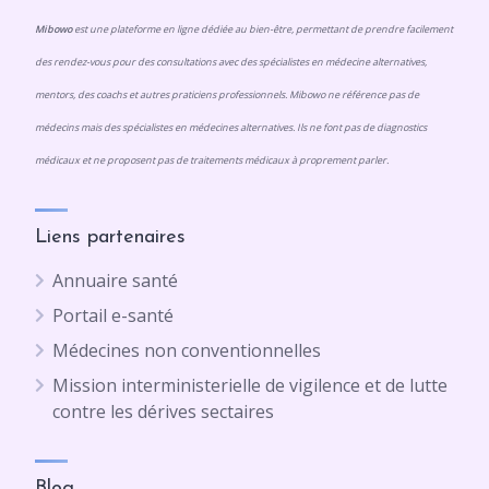
Mibowo
est une plateforme en ligne dédiée au bien-être, permettant de prendre facilement
des rendez-vous pour des consultations avec des spécialistes en médecine alternatives,
mentors, des coachs et autres praticiens professionnels. Mibowo ne référence pas de
médecins mais des spécialistes en médecines alternatives. Ils ne font pas de diagnostics
médicaux et ne proposent pas de traitements médicaux à proprement parler.
Liens partenaires
Annuaire santé
Portail e-santé
Médecines non conventionnelles
Mission interministerielle de vigilence et de lutte
contre les dérives sectaires
Blog