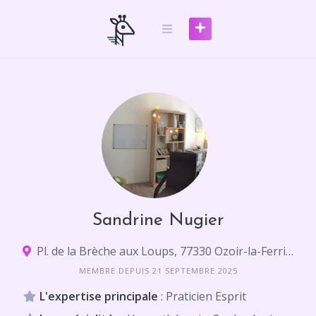
Skip
to
content
Sandrine Nugier
Pl. de la Brèche aux Loups, 77330 Ozoir-la-Ferrière
MEMBRE DEPUIS 21 SEPTEMBRE 2025
L'expertise principale
: Praticien Esprit