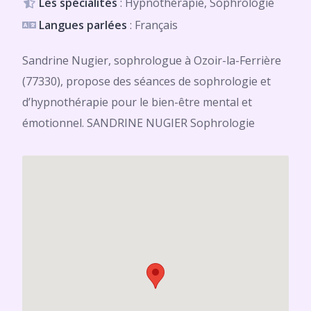
Les spécialités
: Hypnothérapie, Sophrologie
Langues parlées
: Français
Sandrine Nugier, sophrologue à Ozoir-la-Ferrière
(77330), propose des séances de sophrologie et
d’hypnothérapie pour le bien-être mental et
émotionnel. SANDRINE NUGIER Sophrologie