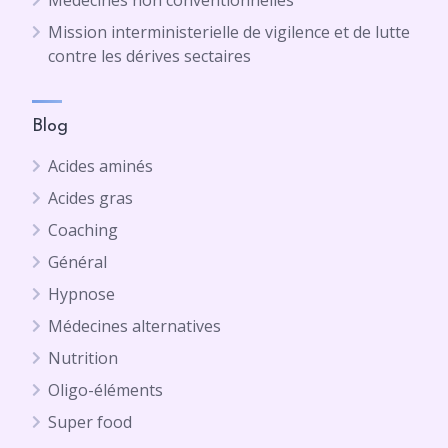
Médecines non conventionnelles
Mission interministerielle de vigilence et de lutte
contre les dérives sectaires
Blog
Acides aminés
Acides gras
Coaching
Général
Hypnose
Médecines alternatives
Nutrition
Oligo-éléments
Super food