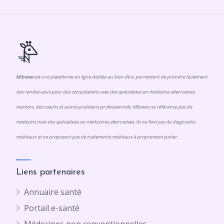
Mibowo
est une plateforme en ligne dédiée au bien-être, permettant de prendre facilement
des rendez-vous pour des consultations avec des spécialistes en médecine alternatives,
mentors, des coachs et autres praticiens professionnels. Mibowo ne référence pas de
médecins mais des spécialistes en médecines alternatives. Ils ne font pas de diagnostics
médicaux et ne proposent pas de traitements médicaux à proprement parler.
Liens partenaires
Annuaire santé
Portail e-santé