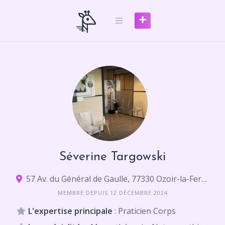
Skip
to
content
Séverine Targowski
57 Av. du Général de Gaulle, 77330 Ozoir-la-Ferrière
MEMBRE DEPUIS 12 DÉCEMBRE 2024
L'expertise principale
: Praticien Corps