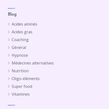
Blog
Acides aminés
Acides gras
Coaching
Général
Hypnose
Médecines alternatives
Nutrition
Oligo-éléments
Super food
Vitamines