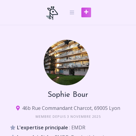
Skip
to
content
Sophie Bour
46b Rue Commandant Charcot, 69005 Lyon
MEMBRE DEPUIS 3 NOVEMBRE 2025
L'expertise principale
: EMDR