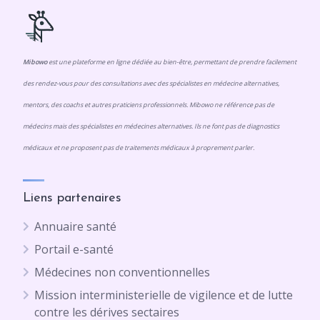
Mibowo
est une plateforme en ligne dédiée au bien-être, permettant de prendre facilement
des rendez-vous pour des consultations avec des spécialistes en médecine alternatives,
mentors, des coachs et autres praticiens professionnels. Mibowo ne référence pas de
médecins mais des spécialistes en médecines alternatives. Ils ne font pas de diagnostics
médicaux et ne proposent pas de traitements médicaux à proprement parler.
Liens partenaires
Annuaire santé
Portail e-santé
Médecines non conventionnelles
Mission interministerielle de vigilence et de lutte
contre les dérives sectaires